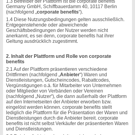
1.3 Betreiber der Plattform ist die corporate benefits
Germany GmbH, Schiffbauerdamm 40, 10117 Berlin
(nachfolgend „
corporate benefits
“).
1.4 Diese Nutzungsbedingungen gelten ausschließlich.
Entgegenstehende oder abweichende
Geschäftsbedingungen der Nutzer werden nicht
anerkannt, es sei denn, corporate benefits hat ihrer
Geltung ausdrücklich zugestimmt.
2. Inhalt der Plattform und Rolle von corporate
benefits
2.1 Auf der Plattform präsentieren verschiedene
Drittfirmen (nachfolgend „
Anbieter
“) Waren und
Dienstleistungen, Gutscheincodes, Rabattcodes,
Vergünstigungen o.ä. für Mitarbeiter von Unternehmen
oder Mitglieder von Verbänden oder Vereinen
(nachfolgend „Nutzer“), die dann außerhalb der Plattform
auf den Internetseiten der Anbieter erworben bzw.
eingelöst werden können. corporate benefits stellt
lediglich die Plattform für die Präsentation der Waren und
Dienstleistungen durch die Anbieter bereit. corporate
benefits ist nicht selbst Verkäufer der präsentierten Waren
und Dienstleistungen.