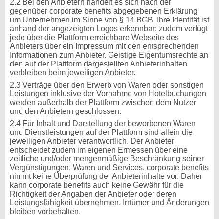
2.2 Bei den Anbietern handelt es sich nach der
gegenüber corporate benefits abgegebenen Erklärung
um Unternehmen im Sinne von § 14 BGB. Ihre Identität ist
anhand der angezeigten Logos erkennbar; zudem verfügt
jede über die Plattform erreichbare Webseite des
Anbieters über ein Impressum mit den entsprechenden
Informationen zum Anbieter. Geistige Eigentumsrechte an
den auf der Plattform dargestellten Anbieterinhalten
verbleiben beim jeweiligen Anbieter.
2.3 Verträge über den Erwerb von Waren oder sonstigen
Leistungen inklusive der Vornahme von Hotelbuchungen
werden außerhalb der Plattform zwischen dem Nutzer
und den Anbietern geschlossen.
2.4 Für Inhalt und Darstellung der beworbenen Waren
und Dienstleistungen auf der Plattform sind allein die
jeweiligen Anbieter verantwortlich. Der Anbieter
entscheidet zudem im eigenen Ermessen über eine
zeitliche und/oder mengenmäßige Beschränkung seiner
Vergünstigungen, Waren und Services. corporate benefits
nimmt keine Überprüfung der Anbieterinhalte vor. Daher
kann corporate benefits auch keine Gewähr für die
Richtigkeit der Angaben der Anbieter oder deren
Leistungsfähigkeit übernehmen. Irrtümer und Änderungen
bleiben vorbehalten.