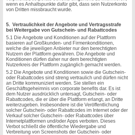
wenn es Anhaltspunkte dafür gibt, dass sein Nutzerkonto
von Dritten missbraucht wurde.
5. Vertraulichkeit der Angebote und Vertragsstrafe
bei Weitergabe von Gutschein- und Rabattcodes
5.1 Die Angebote und Konditionen auf der Plattform
basieren auf Großkunden- und Firmenkonditionen,
welche die jeweiligen Anbieter nur den berechtigten
Nutzern der Plattform gewähren. Die Angebote und
Konditionen dürfen daher nur dem berechtigten
Nutzerkreis der Plattform zugänglich gemacht werden.
5.2 Die Angebote und Konditionen sowie die Gutschein-
oder Rabattcodes sind streng vertraulich und dürfen nicht
an Dritte kommuniziert werden. Sie stellen ein
Geschäftsgeheimnis von corporate benefits dar. Es ist
dem Nutzer ausdrücklich untersagt, Gutschein- oder
Rabattcodes, die er über die Plattform erlangt, an Dritte
weiterzugeben. Insbesondere ist die Veröffentlichung
solcher Gutschein- oder Rabattcodes im Internet oder der
Verkauf solcher Gutschein- oder Rabattcodes über
Internetplattformen und/oder Apps verboten. Dieses
Verbot schließt die öffentliche Wiedergabe und
Verbreitung von Screenshots der Gutschein- oder