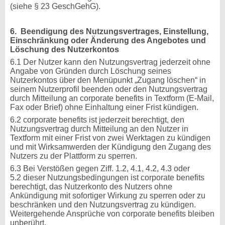
(siehe § 23 GeschGehG).
6. Beendigung des Nutzungsvertrages, Einstellung,
Einschränkung oder Änderung des Angebotes und
Löschung des Nutzerkontos
6.1 Der Nutzer kann den Nutzungsvertrag jederzeit ohne
Angabe von Gründen durch Löschung seines
Nutzerkontos über den Menüpunkt „Zugang löschen“ in
seinem Nutzerprofil beenden oder den Nutzungsvertrag
durch Mitteilung an corporate benefits in Textform (E-Mail,
Fax oder Brief) ohne Einhaltung einer Frist kündigen.
6.2 corporate benefits ist jederzeit berechtigt, den
Nutzungsvertrag durch Mitteilung an den Nutzer in
Textform mit einer Frist von zwei Werktagen zu kündigen
und mit Wirksamwerden der Kündigung den Zugang des
Nutzers zu der Plattform zu sperren.
6.3 Bei Verstößen gegen Ziff. 1.2, 4.1, 4.2, 4.3 oder
5.2 dieser Nutzungsbedingungen ist corporate benefits
berechtigt, das Nutzerkonto des Nutzers ohne
Ankündigung mit sofortiger Wirkung zu sperren oder zu
beschränken und den Nutzungsvertrag zu kündigen.
Weitergehende Ansprüche von corporate benefits bleiben
unberührt.