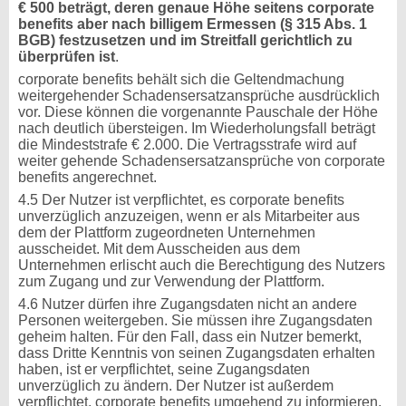
€ 500 beträgt, deren genaue Höhe seitens corporate
benefits aber nach billigem Ermessen (§ 315 Abs. 1
BGB) festzusetzen und im Streitfall gerichtlich zu
überprüfen ist
.
corporate benefits behält sich die Geltendmachung
weitergehender Schadensersatzansprüche ausdrücklich
vor. Diese können die vorgenannte Pauschale der Höhe
nach deutlich übersteigen. Im Wiederholungsfall beträgt
die Mindeststrafe € 2.000. Die Vertragsstrafe wird auf
weiter gehende Schadensersatzansprüche von corporate
benefits angerechnet.
4.5 Der Nutzer ist verpflichtet, es corporate benefits
unverzüglich anzuzeigen, wenn er als Mitarbeiter aus
dem der Plattform zugeordneten Unternehmen
ausscheidet. Mit dem Ausscheiden aus dem
Unternehmen erlischt auch die Berechtigung des Nutzers
zum Zugang und zur Verwendung der Plattform.
4.6 Nutzer dürfen ihre Zugangsdaten nicht an andere
Personen weitergeben. Sie müssen ihre Zugangsdaten
geheim halten. Für den Fall, dass ein Nutzer bemerkt,
dass Dritte Kenntnis von seinen Zugangsdaten erhalten
haben, ist er verpflichtet, seine Zugangsdaten
unverzüglich zu ändern. Der Nutzer ist außerdem
verpflichtet, corporate benefits umgehend zu informieren,