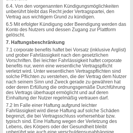
6.4. Von den vorgenannten Kündigungsmöglichkeiten
unberührt bleibt das Recht jeder Vertragspartei, den
Vertrag aus wichtigem Grund zu kündigen.
6.5 Mit erfolgter Kündigung oder Beendigung werden das
Konto des Nutzers und dessen Zugang zur Plattform
gelöscht.
7. Haftungsbeschränkung
7.1 corporate benefits haftet bei Vorsatz (inklusive Arglist)
und grober Fahrlässigkeit nach den gesetzlichen
Vorschriften. Bei leichter Fahrlässigkeit haftet corporate
benefits nur, wenn eine wesentliche Vertragspflicht
verletzt wird. Unter wesentlichen Vertragspflichten sind
solche Pflichten zu verstehen, die der Vertrag dem Nutzer
nach seinem Sinn und Zweck gerade zu gewähren hat
oder deren Erfüllung die ordnungsgemäße Durchführung
des Vertrags überhaupt ermöglicht und auf deren
Einhaltung der Nutzer regelmäßig vertrauen darf.
7.2 Im Falle einer Haftung aufgrund leichter
Fahrlässigkeit wird diese Haftung auf solche Schäden
begrenzt, die bei Vertragsschluss vorhersehbar bzw.
typisch sind. Eine Haftung wegen der Verletzung des
Lebens, des Körpers oder der Gesundheit bleibt
unberührt wie auch eine verschuldensunabhängige