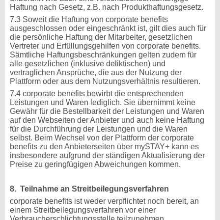
Haftung nach Gesetz, z.B. nach Produkthaftungsgesetz.
7.3 Soweit die Haftung von corporate benefits
ausgeschlossen oder eingeschränkt ist, gilt dies auch für
die persönliche Haftung der Mitarbeiter, gesetzlichen
Vertreter und Erfüllungsgehilfen von corporate benefits.
Sämtliche Haftungsbeschränkungen gelten zudem für
alle gesetzlichen (inklusive deliktischen) und
vertraglichen Ansprüche, die aus der Nutzung der
Plattform oder aus dem Nutzungsverhältnis resultieren.
7.4 corporate benefits bewirbt die entsprechenden
Leistungen und Waren lediglich. Sie übernimmt keine
Gewähr für die Bestellbarkeit der Leistungen und Waren
auf den Webseiten der Anbieter und auch keine Haftung
für die Durchführung der Leistungen und die Waren
selbst. Beim Wechsel von der Plattform der corporate
benefits zu den Anbieterseiten über mySTAY+ kann es
insbesondere aufgrund der ständigen Aktualisierung der
Preise zu geringfügigen Abweichungen kommen.
8. Teilnahme an Streitbeilegungsverfahren
corporate benefits ist weder verpflichtet noch bereit, an
einem Streitbeilegungsverfahren vor einer
Verbraucherschlichtungsstelle teilzunehmen.