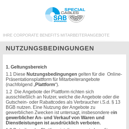
IHRE CORPORATE BENEFITS MITARBEITERANGEBOTE
NUTZUNGSBEDINGUNGEN
1. Geltungsbereich
1.1 Diese
Nutzungsbedingungen
gelten für die Online-
Präsentationsplattform für Mitarbeiterangebote
(nachfolgend „
Plattform
“).
1.2 Die Angebote der Plattform richten sich
ausschließlich an Nutzer, welche die Angebote oder die
Gutschein- oder Rabattcodes als Verbraucher i.S.d. § 13
BGB nutzen. Eine Nutzung der Angebote zu
gewerblichen Zwecken ist untersagt, insbesondere e
in
gewerblicher An- und Verkauf von Waren und
Dienstleistungen ist ausdrücklich verboten.