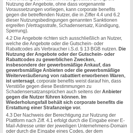
Nutzung der Angebote, ohne dass vorgenannte
Voraussetzungen vorliegen, kann corporate benefits
gegen die betreffenden Nutzer, die in Ziffer 4.4 und 6.2
dieser Nutzungsbedingungen genannten Sanktionen
ergreifen (Vertragsstrafe, Schadensersatz, Kündigung,
Sperrung).
4.2 Die Angebote richten sich ausschließlich an Nutzer,
welche die Angebote oder die Gutschein- oder
Rabattcodes als Verbraucher i.S.d. § 13 BGB nutzen.
Die
Nutzung der Angebote oder der Gutschein- oder
Rabattcodes zu gewerblichen Zwecken,
insbesondere der gewerbsmäßige Ankauf, das
gewerbsmäßige Anbieten oder die gewerbsmäßige
Weiterveräußerung von rabattiert erworbenen Waren,
ist untersagt.
corporate benefits weist darauf hin, dass
Verstöße gegen diese Bestimmungen zu
Schadensersatzansprüchen auch seitens der
Anbieter
gegen die Nutzer führen können. Im
Wiederholungsfall behält sich corporate benefits die
Erstattung einer Strafanzeige vor.
4.3 Der Nachweis der Berechtigung zur Nutzung der
Plattform nach Ziff. 4.1 erfolgt durch die Eingabe einer E-
Mail-Adresse unter der jeweiligen Unternehmens-Domain
oder durch die Eingabe eines Codes, der dem