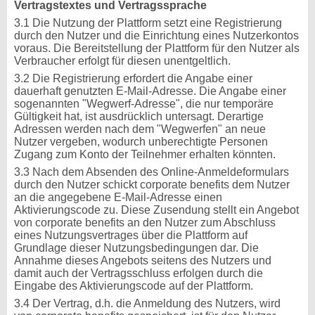
Vertragstextes und Vertragssprache
3.1 Die Nutzung der Plattform setzt eine Registrierung
durch den Nutzer und die Einrichtung eines Nutzerkontos
voraus. Die Bereitstellung der Plattform für den Nutzer als
Verbraucher erfolgt für diesen unentgeltlich.
3.2 Die Registrierung erfordert die Angabe einer
dauerhaft genutzten E-Mail-Adresse. Die Angabe einer
sogenannten "Wegwerf-Adresse", die nur temporäre
Gültigkeit hat, ist ausdrücklich untersagt. Derartige
Adressen werden nach dem "Wegwerfen" an neue
Nutzer vergeben, wodurch unberechtigte Personen
Zugang zum Konto der Teilnehmer erhalten könnten.
3.3 Nach dem Absenden des Online-Anmeldeformulars
durch den Nutzer schickt corporate benefits dem Nutzer
an die angegebene E-Mail-Adresse einen
Aktivierungscode zu. Diese Zusendung stellt ein Angebot
von corporate benefits an den Nutzer zum Abschluss
eines Nutzungsvertrages über die Plattform auf
Grundlage dieser Nutzungsbedingungen dar. Die
Annahme dieses Angebots seitens des Nutzers und
damit auch der Vertragsschluss erfolgen durch die
Eingabe des Aktivierungscode auf der Plattform.
3.4 Der Vertrag, d.h. die Anmeldung des Nutzers, wird