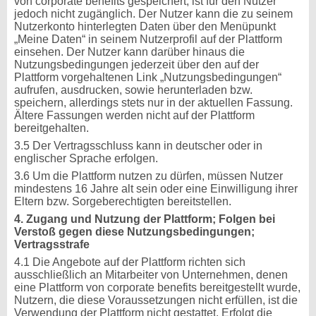
von corporate benefits gespeichert, ist für den Nutzer
jedoch nicht zugänglich. Der Nutzer kann die zu seinem
Nutzerkonto hinterlegten Daten über den Menüpunkt
„Meine Daten“ in seinem Nutzerprofil auf der Plattform
einsehen. Der Nutzer kann darüber hinaus die
Nutzungsbedingungen jederzeit über den auf der
Plattform vorgehaltenen Link „Nutzungsbedingungen“
aufrufen, ausdrucken, sowie herunterladen bzw.
speichern, allerdings stets nur in der aktuellen Fassung.
Ältere Fassungen werden nicht auf der Plattform
bereitgehalten.
3.5 Der Vertragsschluss kann in deutscher oder in
englischer Sprache erfolgen.
3.6 Um die Plattform nutzen zu dürfen, müssen Nutzer
mindestens 16 Jahre alt sein oder eine Einwilligung ihrer
Eltern bzw. Sorgeberechtigten bereitstellen.
4. Zugang und Nutzung der Plattform; Folgen bei
Verstoß gegen diese Nutzungsbedingungen;
Vertragsstrafe
4.1 Die Angebote auf der Plattform richten sich
ausschließlich an Mitarbeiter von Unternehmen, denen
eine Plattform von corporate benefits bereitgestellt wurde,
Nutzern, die diese Voraussetzungen nicht erfüllen, ist die
Verwendung der Plattform nicht gestattet. Erfolgt die