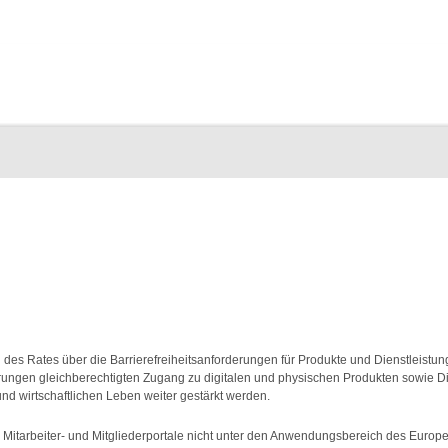
des Rates über die Barrierefreiheitsanforderungen für Produkte und Dienstleistu
erungen gleichberechtigten Zugang zu digitalen und physischen Produkten sowie D
und wirtschaftlichen Leben weiter gestärkt werden.
 Mitarbeiter- und Mitgliederportale nicht unter den Anwendungsbereich des Europea