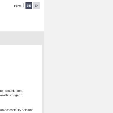
DE
EN
Home
ngen (nachfolgend:
ienstleistungen zu
n Accessibility Acts und