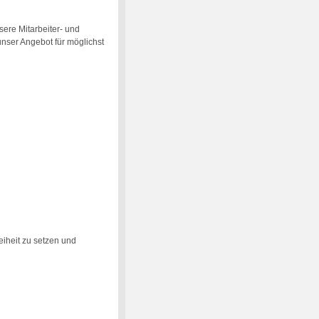
sere Mitarbeiter- und
 unser Angebot für möglichst
eiheit zu setzen und